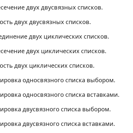
сечение двух двусвязных списков.
ость двух двусвязных списков.
динение двух циклических списков.
сечение двух циклических списков.
ость двух циклических списков.
ировка односвязного списка выбором.
ировка односвязного списка вставками.
ировка двусвязного списка выбором.
ировка двусвязного списка вставками.