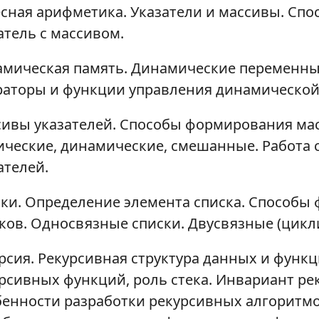
сная арифметика. Указатели и массивы. Спо
атель с массивом.
мическая память. Динамические переменны
аторы и функции управления динамической
ивы указателей. Способы формирования мас
ические, динамические, смешанные. Работа 
ателей.
ки. Определение элемента списка. Способы
ков. Односвязные списки. Двусвязные (цикл
рсия. Рекурсивная структура данных и функц
рсивных функций, роль стека. Инвариант ре
енности разработки рекурсивных алгоритм