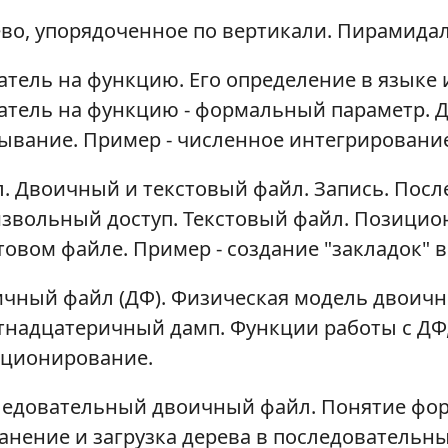
во, упорядоченное по вертикали. Пирамидал
атель на функцию. Его определение в языке 
атель на функцию - формальный параметр. 
ывание. Пример - численное интегрирование
. Двоичный и текстовый файл. Запись. Пос
звольный доступ. Текстовый файл. Позицио
товом файле. Пример - создание "закладок" в
чный файл (ДФ). Физическая модель двоичн
надцатеричный дамп. Функции работы с ДФ, 
ционирование.
едовательный двоичный файл. Понятие фор
анение и загрузка дерева в последовательн