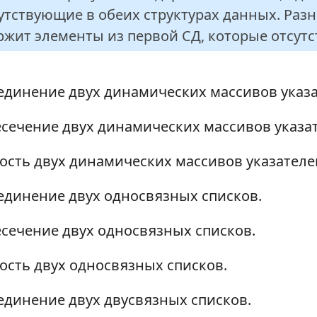
утствующие в обеих структурах данных. Разно
ржит элементы из первой СД, которые отсутс
динение двух динамических массивов указа
сечение двух динамических массивов указат
ость двух динамических массивов указателе
динение двух односвязных списков.
сечение двух односвязных списков.
ость двух односвязных списков.
динение двух двусвязных списков.