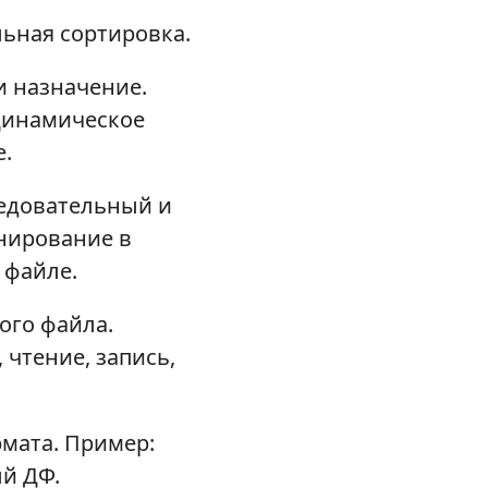
ьная сортировка.
и назначение.
Динамическое
.
ледовательный и
нирование в
 файле.
ого файла.
чтение, запись,
мата. Пример:
ый ДФ.