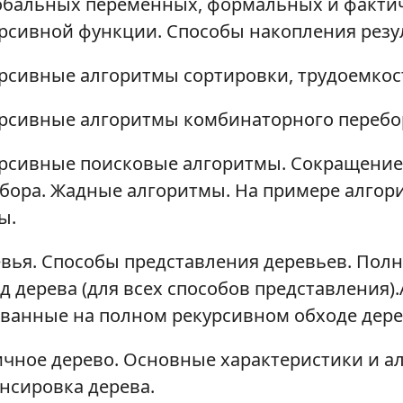
обальных переменных, формальных и фактич
рсивной функции. Способы накопления резул
рсивные алгоритмы сортировки, трудоемкос
рсивные алгоритмы комбинаторного перебо
рсивные поисковые алгоритмы. Сокращение
бора. Жадные алгоритмы. На примере алгор
ы.
вья. Способы представления деревьев. Пол
д дерева (для всех способов представления)
ванные на полном рекурсивном обходе дере
чное дерево. Основные характеристики и а
нсировка дерева.