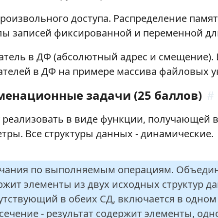
роизвольного доступа. Распределение памят
ы записей фиксированной и переменной дл
атель в ДФ (абсолютный адрес и смещение).
ателей в ДФ на примере массива файловых у
менационные задачи (25 баллов)
#
 реализовать в виде функции, получающей в
тры. Все структуры данных - динамические.
чания по выполняемым операциям. Объедине
ржит элементы из двух исходных структур дан
утствующий в обеих СД, включается в одном
сечение - результат содержит элементы, од