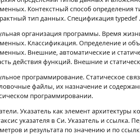
менных. Контекстный способ определения ти
рактный тип данных. Спецификация typedef 
льная организация программы. Время жизни
менных. Классификация. Определение и об
менных. Внешние, автоматические и статич
сть действия функций. Внешние и статичес
льное программирование. Статическое связ
ловочные файлы, их назначение и содержани
сическом программировании.
атели. Указатель как элемент архитектуры к
аксис указателя в Си. Указатель и ссылка. 
метров и результата по значению и по ссылк